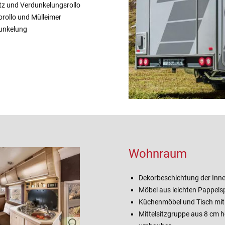
etz und Verdunkelungsrollo
orollo und Mülleimer
dunkelung
Wohnraum
Dekorbeschichtung der In
Möbel aus leichten Pappelsp
Küchenmöbel und Tisch mit 
Mittelsitzgruppe aus 8 cm 