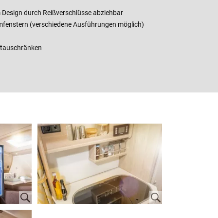
 Design durch Reißverschlüsse abziehbar
fenstern (verschiedene Ausführungen möglich)
Stauschränken