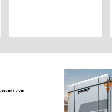
schiedenfarbigen