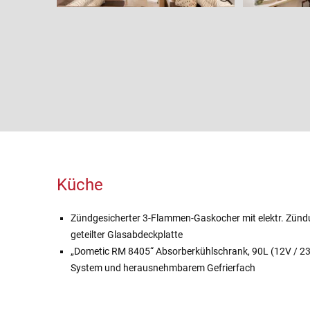
Küche
Zündgesicherter 3-Flammen-Gaskocher mit elektr. Zündu
geteilter Glasabdeckplatte
„Dometic RM 8405“ Absorberkühlschrank, 90L (12V / 23
System und herausnehmbarem Gefrierfach