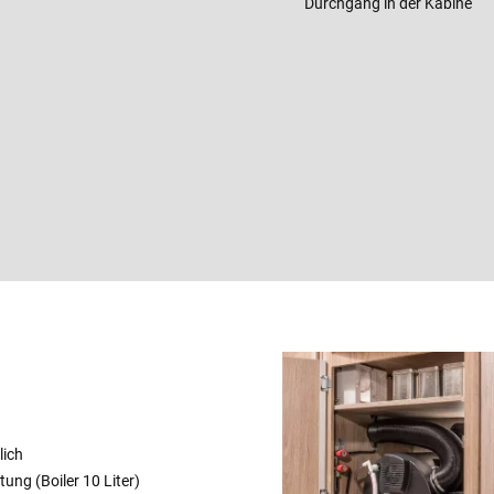
Durchgang in der Kabine
lich
ng (Boiler 10 Liter)