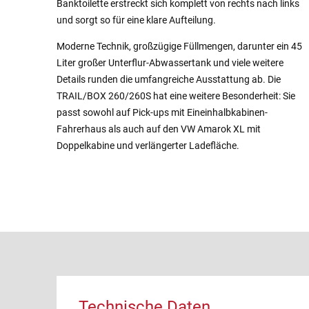
Banktoilette erstreckt sich komplett von rechts nach links
und sorgt so für eine klare Aufteilung.
Moderne Technik, großzügige Füllmengen, darunter ein 45
Liter großer Unterflur-Abwassertank und viele weitere
Details runden die umfangreiche Ausstattung ab. Die
TRAIL/BOX 260/260S hat eine weitere Besonderheit: Sie
passt sowohl auf Pick-ups mit Eineinhalbkabinen-
Fahrerhaus als auch auf den VW Amarok XL mit
Doppelkabine und verlängerter Ladefläche.
Technische Daten