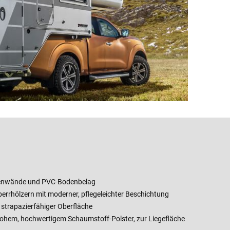
nenwände und PVC-Bodenbelag
errhölzern mit moderner, pflegeleichter Beschichtung
strapazierfähiger Oberfläche
hohem, hochwertigem Schaumstoff-Polster, zur Liegefläche