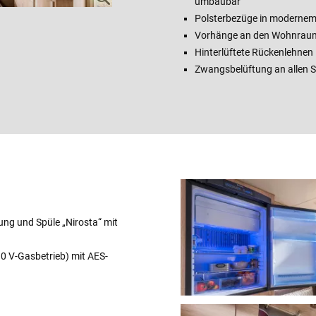
umbaubar
Polsterbezüge in modernem
Vorhänge an den Wohnraum
Hinterlüftete Rückenlehnen
Zwangsbelüftung an allen 
ng und Spüle „Nirosta“ mit
0 V-Gasbetrieb) mit AES-