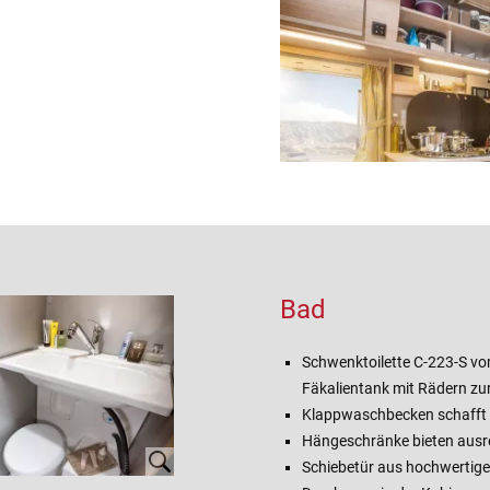
Bad
Schwenktoilette C-223-S vo
Fäkalientank mit Rädern zu
Klappwaschbecken schafft
Hängeschränke bieten aus
Schiebetür aus hochwertigem