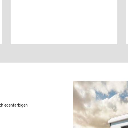
schiedenfarbigen