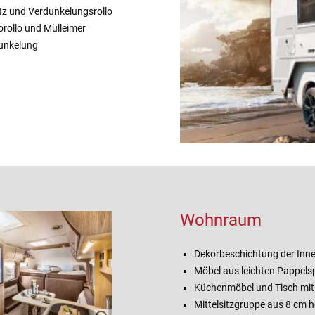
etz und Verdunkelungsrollo
orollo und Mülleimer
dunkelung
Wohnraum
Dekorbeschichtung der In
Möbel aus leichten Pappelsp
Küchenmöbel und Tisch mit 
Mittelsitzgruppe aus 8 cm 