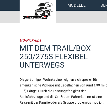
Navigation
MODELLE
SE
überspringen
Tischer Wohnkabi
Preislisten
Stoffmuster
US-Pick-ups
Zubehör
MIT DEM TRAIL/BOX
250/275S FLEXIBEL
UNTERWEGS
Die geräumigen Wohnkabinen eignen sich speziell für
amerikanische Pick-ups mit Ladeflächen von rund 1,99 m (
Fuß) Länge. Durch die Leistungsfähigkeit der
Basisfahrzeuge und die Großraum-Fahrerkabine ist eine
Reise mit der Familie oder als Gruppe problemlos möglich,