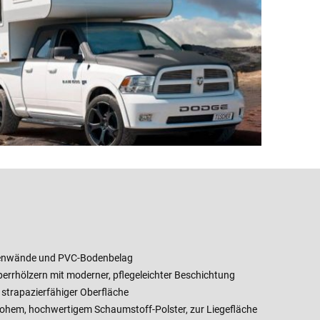
nenwände und PVC-Bodenbelag
errhölzern mit moderner, pflegeleichter Beschichtung
strapazierfähiger Oberfläche
hohem, hochwertigem Schaumstoff-Polster, zur Liegefläche