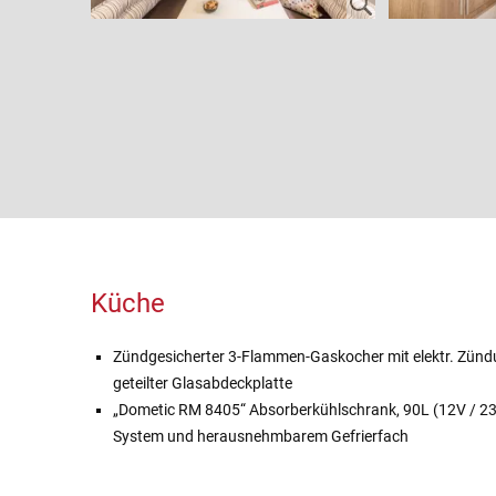
Küche
Zündgesicherter 3-Flammen-Gaskocher mit elektr. Zündu
geteilter Glasabdeckplatte
„Dometic RM 8405“ Absorberkühlschrank, 90L (12V / 23
System und herausnehmbarem Gefrierfach