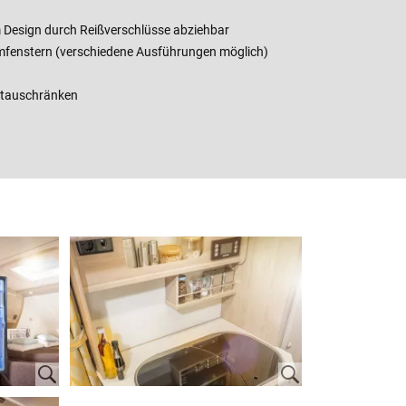
 Design durch Reißverschlüsse abziehbar
fenstern (verschiedene Ausführungen möglich)
Stauschränken