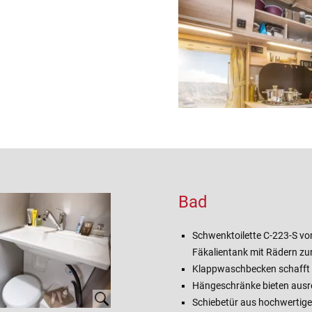
Bad
Schwenktoilette C-223-S vo
Fäkalientank mit Rädern zu
Klappwaschbecken schafft
Hängeschränke bieten aus
Schiebetür aus hochwertigem