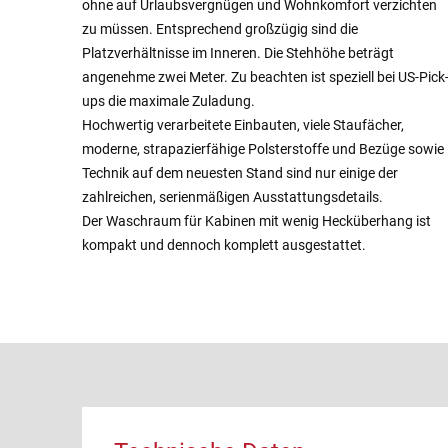
ohne auf Urlaubsvergnügen und Wohnkomfort verzichten
zu müssen. Entsprechend großzügig sind die
Platzverhältnisse im Inneren. Die Stehhöhe beträgt
angenehme zwei Meter. Zu beachten ist speziell bei US-Pick
ups die maximale Zuladung.
Hochwertig verarbeitete Einbauten, viele Staufächer,
moderne, strapazierfähige Polsterstoffe und Bezüge sowie
Technik auf dem neuesten Stand sind nur einige der
zahlreichen, serienmäßigen Ausstattungsdetails.
Der Waschraum für Kabinen mit wenig Hecküberhang ist
kompakt und dennoch komplett ausgestattet.