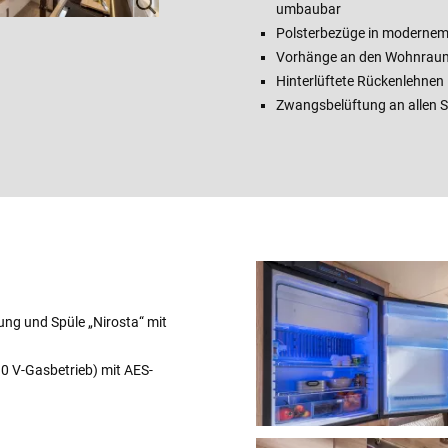
umbaubar
Polsterbezüge in modernem
Vorhänge an den Wohnraum
Hinterlüftete Rückenlehnen
Zwangsbelüftung an allen 
ng und Spüle „Nirosta“ mit
0 V-Gasbetrieb) mit AES-