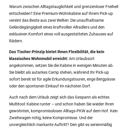
Warum zwischen Alltagstauglichkeit und grenzenloser Freiheit
entscheiden? Eine Premium-Wohnkabine auf Ihrem Pick-up
vereint das Beste aus zwei Welten: Die unaufhaltsame
Geländegängigkeit eines kraftvollen Allradlers und den
exklusiven Komfort eines voll ausgestatteten Zuhauses auf
Rädern.
Das Tischer-Prinzip bietet Ihnen Flexibilität, die kein
klassisches Wohnmobil erreicht:
Am Urlaubsort
angekommen, setzen Sie die Kabine in wenigen Minuten ab.
Sie bleibt als autarkes Camp stehen, während Ihr Pick-up
sofort bereit ist für agile Erkundungstouren, enge Bergpässe
oder den spontanen Einkauf im nächsten Dorf.
Auch nach dem Urlaub zeigt sich das Gespann als echtes
Multitool: Kabine runter – und schon haben Sie wieder Ihren
gewohnten, kompromisslosen Alltags-PKW auf dem Hof. Kein
Zweitwagen nötig, keine Kompromisse. Und der
unvergleichlich markante Auftritt? Den gibt es serienmäßig